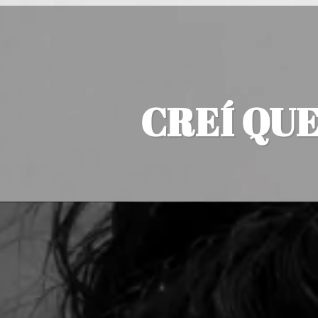
CREÍ QU