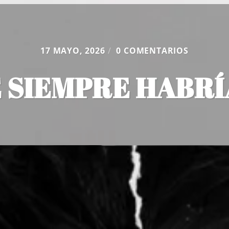
17 MAYO, 2026
/
0 COMENTARIOS
E SIEMPRE HABRÍ