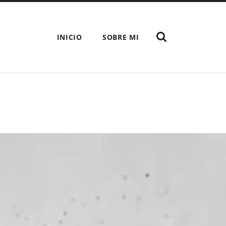
MOSTRAR
INICIO
SOBRE MI
EL
CAMPO
DE
BÚSQUEDA