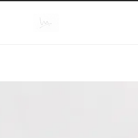
@Marc_intosh