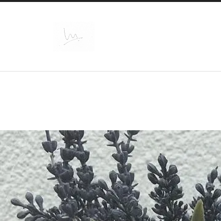
@Marc_intosh