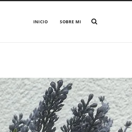
MOSTRAR
INICIO
SOBRE MI
EL
CAMPO
DE
BÚSQUEDA