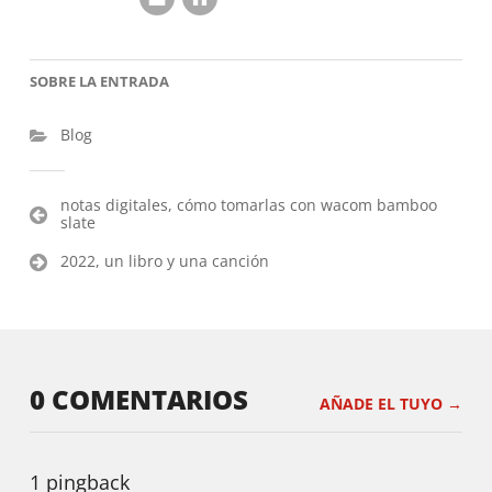
SOBRE LA ENTRADA
Blog
Navegación
notas digitales, cómo tomarlas con wacom bamboo
slate
de
entradas
2022, un libro y una canción
0 COMENTARIOS
AÑADE EL TUYO →
1 pingback