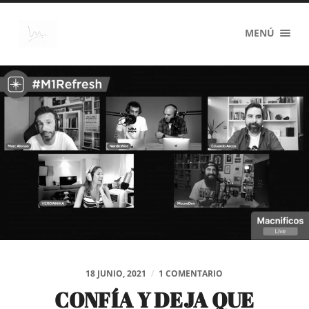
@Marc_intosh
MENÚ
18 JUNIO, 2021
/
1 COMENTARIO
CONFÍA Y DEJA QUE