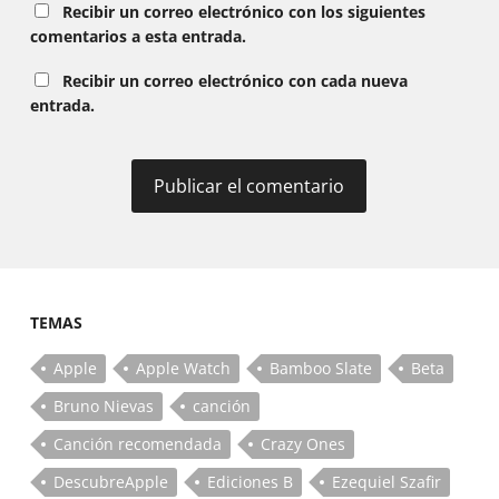
Recibir un correo electrónico con los siguientes
comentarios a esta entrada.
Recibir un correo electrónico con cada nueva
entrada.
TEMAS
Apple
Apple Watch
Bamboo Slate
Beta
Bruno Nievas
canción
Canción recomendada
Crazy Ones
DescubreApple
Ediciones B
Ezequiel Szafir