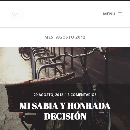
@Marc_intosh
MENÚ
MES:
AGOSTO 2012
29 AGOSTO, 2012
/
3 COMENTARIOS
MI SABIA Y HONRADA
DECISIÓN